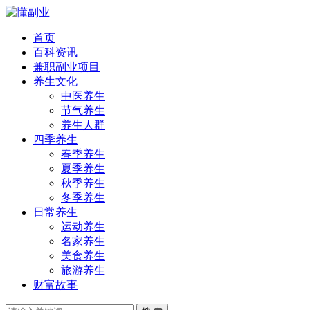
首页
百科资讯
兼职副业项目
养生文化
中医养生
节气养生
养生人群
四季养生
春季养生
夏季养生
秋季养生
冬季养生
日常养生
运动养生
名家养生
美食养生
旅游养生
财富故事