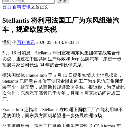
搜 索
首页
百科资讯
文章正文
Stellantis 将利用法国工厂为东风组装汽
车，规避欧盟关税
懂副业
百科资讯
2026-05-16 13:10:03
21
5 月 16 日消息，Stellantis 昨日宣布与东风集团签署战略合作
协议，通过在中国共同生产标致和 Jeep 品牌汽车，来进一步
拓展两家公司长达 34 年的合作伙伴关系。
据法国媒体 France Info 于 5 月 15 日援引知情人士消息报道，
Stellantis 已同意在其位于法国雷恩市的工厂为东风汽车集团组
装至少一款车型，从而助其规避欧盟关税。报道称，为促成此
次合作，东风汽车高管已于今年 1 月和 4 月两次访问雷恩工
厂。
France Info 还指出，Stellantis 在欧洲正面临工厂产能利用率不
足的困境，而东风方面则希望进一步拓展欧洲市场。
公开资料显示，雷恩工厂目前主要生产雪铁龙 C5 Aircross 车