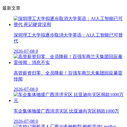
最新文章
深圳理工大学拟逐步取消大学英语：AI人工智能已可替
代
2026-07-08
0
高管薪资归零、全员降薪！百强车商兰天集团回应暴雷
传闻
2026-07-08
0
车企集体驰援广西洪涝灾区 比亚迪向灾区捐款1000万
2026-07-08
0