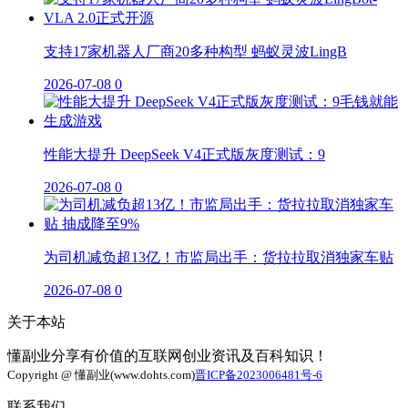
支持17家机器人厂商20多种构型 蚂蚁灵波LingB
2026-07-08
0
性能大提升 DeepSeek V4正式版灰度测试：9
2026-07-08
0
为司机减负超13亿！市监局出手：货拉拉取消独家车贴
2026-07-08
0
关于本站
懂副业分享有价值的互联网创业资讯及百科知识！
Copyright @ 懂副业(www.dohts.com)
晋ICP备2023006481号-6
联系我们