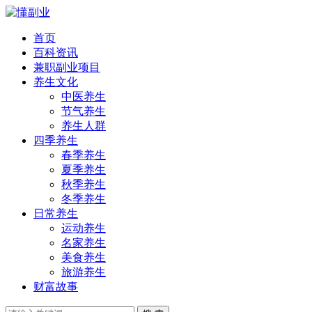
首页
百科资讯
兼职副业项目
养生文化
中医养生
节气养生
养生人群
四季养生
春季养生
夏季养生
秋季养生
冬季养生
日常养生
运动养生
名家养生
美食养生
旅游养生
财富故事