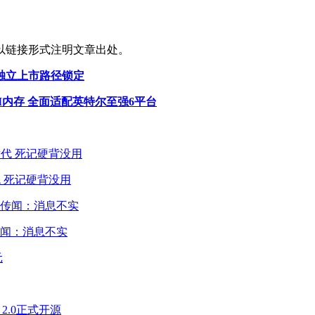
以链接形式注明文章出处。
 独立上市路径锁定
M内存 全面适配英特尔至强6平台
 死记硬背没用
闻：消息不实