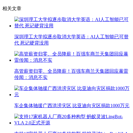
相关文章
深圳理工大学拟逐步取消大学英语：AI人工智能已可替
代 死记硬背没用
高管薪资归零、全员降薪！百强车商兰天集团回应暴雷
传闻：消息不实
车企集体驰援广西洪涝灾区 比亚迪向灾区捐款1000万元