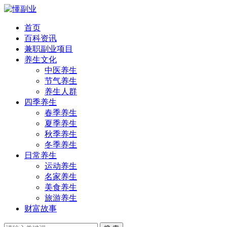
首页
百科资讯
兼职副业项目
养生文化
中医养生
节气养生
养生人群
四季养生
春季养生
夏季养生
秋季养生
冬季养生
日常养生
运动养生
名家养生
美食养生
旅游养生
财富故事