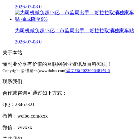
2026-07-08
0
为司机减负超13亿！市监局出手：货拉拉取消独家车贴
2026-07-08
0
关于本站
懂副业分享有价值的互联网创业资讯及百科知识！
Copyright @ 懂副业(www.dohts.com)
晋ICP备2023006481号-6
联系我们
合作或咨询可通过如下方式：
QQ：23467321
微博：weibo.com/xxx
微信：vvvxxx
关注我们