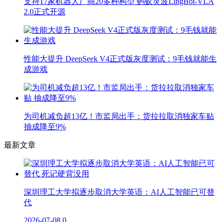
支持17家机器人厂商20多种构型 蚂蚁灵波LingBot-VLA
2.0正式开源
性能大提升 DeepSeek V4正式版灰度测试：9毛钱就能生
成游戏
为司机减负超13亿！市监局出手：货拉拉取消独家车贴
抽成降至9%
最新文章
深圳理工大学拟逐步取消大学英语：AI人工智能已可替
代
2026-07-08
0