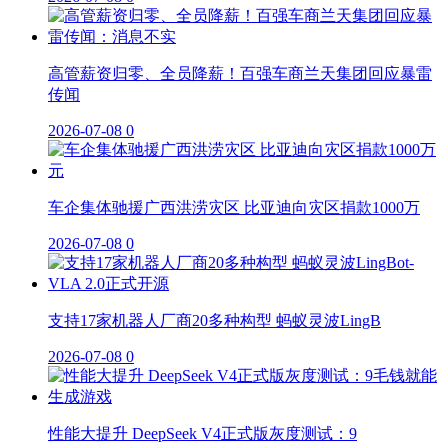
高管薪资归零、全员降薪！百强车商兰天集团回应暴雷
传闻
2026-07-08
0
车企集体驰援广西洪涝灾区 比亚迪向灾区捐款1000万
2026-07-08
0
支持17家机器人厂商20多种构型 蚂蚁灵波LingB
2026-07-08
0
性能大提升 DeepSeek V4正式版灰度测试：9